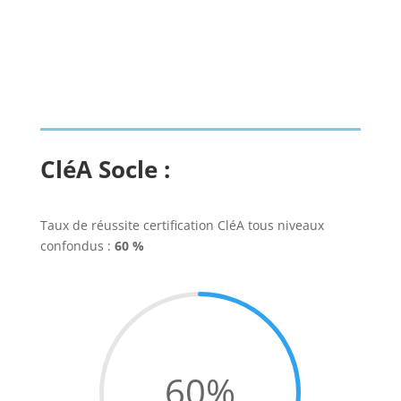
CléA Socle :
Taux de réussite certification CléA tous niveaux
confondus :
60 %
60
%