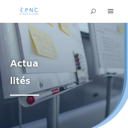
Actua
lités